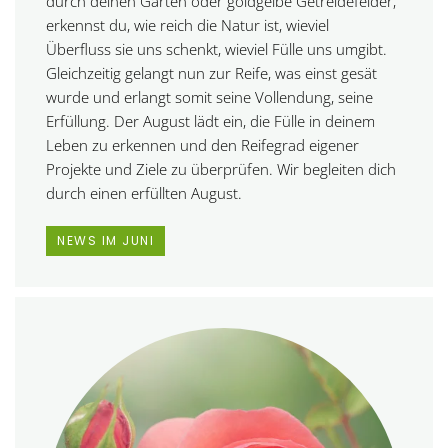
durch deinen Garten oder goldgelbe Getreidefelder,
erkennst du, wie reich die Natur ist,
wieviel
Überfluss
sie uns schenkt, wieviel Fülle uns umgibt.
Gleichzeitig gelangt nun zur Reife, was einst gesät
wurde und erlangt somit seine Vollendung, seine
Erfüllung. Der August lädt ein, die
Fülle in deinem
Leben
zu erkennen und den Reifegrad eigener
Projekte und Ziele zu überprüfen. Wir begleiten dich
durch einen erfüllten August.
NEWS IM JUNI