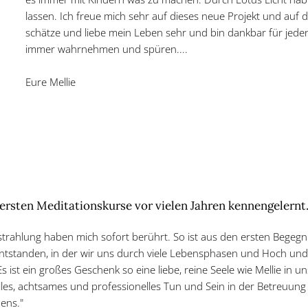
lassen. Ich freue mich sehr auf dieses neue Projekt und au
schätze und liebe mein Leben sehr und bin dankbar für jede
immer wahrnehmen und spüren....
Eure Mellie
ersten Meditationskurse vor vielen Jahren kennengelernt.
strahlung haben mich sofort berührt. So ist aus den ersten Begeg
ntstanden, in der wir uns durch viele Lebensphasen und Hoch und 
s ist ein großes Geschenk so eine liebe, reine Seele wie Mellie in 
olles, achtsames und professionelles Tun und Sein in der Betreuung
ens."