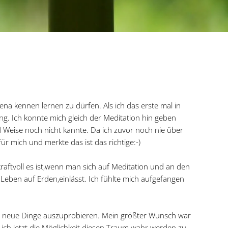
na kennen lernen zu dürfen. Als ich das erste mal in
ng. Ich konnte mich gleich der Meditation hin geben
nd Weise noch nicht kannte. Da ich zuvor noch nie über
r mich und merkte das ist das richtige:-)
raftvoll es ist,wenn man sich auf Meditation und an den
Leben auf Erden,einlässt. Ich fühlte mich aufgefangen
und neue Dinge auszuprobieren. Mein größter Wunsch war
ich jetzt die Möglichkeit diesen Traum wahr werden zu