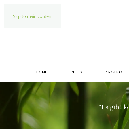
Skip to main content
HOME
INFOS
ANGEBOTE
"Es gibt k