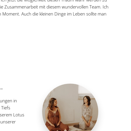
f die Zusammenarbeit mit diesem wundervollen Team. Ich
n Moment. Auch die kleinen Dinge im Leben sollte man
..
nungen in
Tiefs
unserem Lotus
 unserer