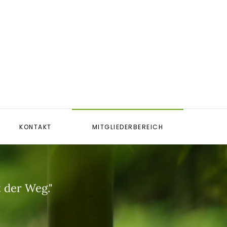
KONTAKT
MITGLIEDERBEREICH
t der Weg."