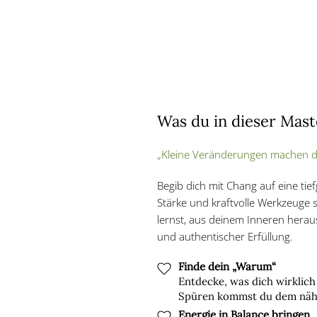
Was du in dieser Mast
„Kleine Veränderungen machen de
Begib dich mit Chang auf eine tief
Stärke und kraftvolle Werkzeuge
lernst, aus deinem Inneren herau
und authentischer Erfüllung.
Finde dein „Warum“
Entdecke, was dich wirklich
Spüren kommst du dem nähe
Energie in Balance bringen