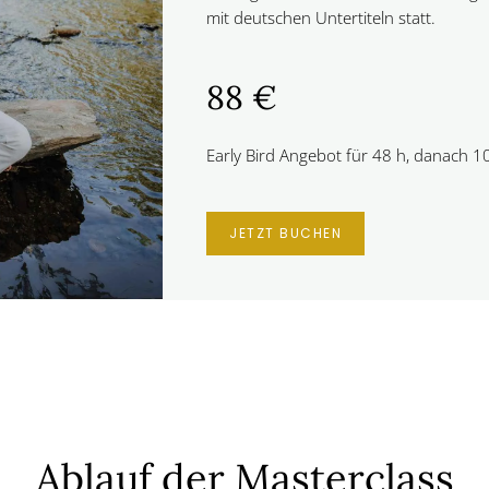
mit deutschen Untertiteln statt.
88 €
Early Bird Angebot für 48 h, danach 1
JETZT BUCHEN
Ablauf der Masterclass