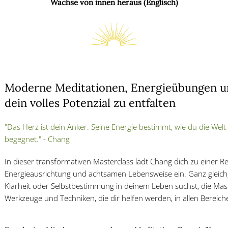
Wachse von innen heraus (Englisch)
Moderne Meditationen, Energieübungen u
dein volles Potenzial zu entfalten
"Das Herz ist dein Anker. Seine Energie bestimmt, wie du die Welt 
begegnet." - Chang
In dieser transformativen Masterclass lädt
Chang
dich zu einer Re
Energieausrichtung und achtsamen Lebensweise ein. Ganz gleich
Klarheit oder Selbstbestimmung in deinem Leben suchst, die Maste
Werkzeuge und Techniken, die dir helfen werden, in allen Bereic