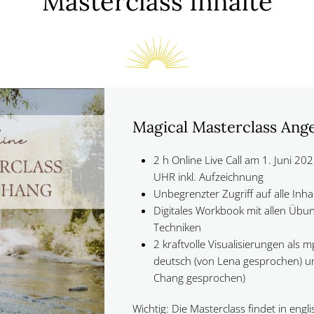
Masterclass Inhalte
Magical Masterclass Ang
2 h Online Live Call am 1. Juni 2
UHR inkl. Aufzeichnung
Unbegrenzter Zugriff auf alle Inha
Digitales Workbook mit allen Üb
Techniken
2 kraftvolle Visualisierungen als
deutsch (von Lena gesprochen) un
Chang gesprochen)
Wichtig: Die Masterclass findet in engl