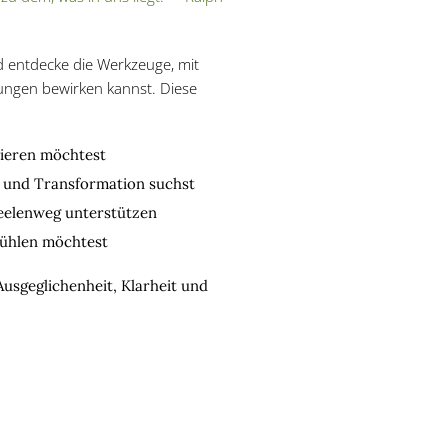
d entdecke die Werkzeuge, mit
ungen bewirken kannst. Diese
vieren möchtest
 und Transformation suchst
Seelenweg unterstützen
 fühlen möchtest
Ausgeglichenheit, Klarheit und