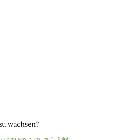
 zu wachsen?
 zu dem, was in uns liegt.“ – Ralph