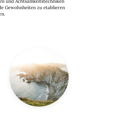
en und Achtsamkeitstechniken
nde Gewohnheiten zu etablieren
en.