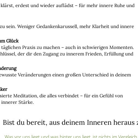
 klärst, erdest und wieder auflädst – für mehr innere Ruhe und
zu sein. Weniger Gedankenkarussell, mehr Klarheit und innere
zum Glück
r täglichen Praxis zu machen – auch in schwierigen Momenten.
hlüssel, der dir den Zugang zu innerem Frieden, Erfüllung und
änderung
 bewusste Veränderungen einen großen Unterschied in deinem
nker
erte Meditation, die alles verbindet – für ein Gefühl von
 innerer Stärke.
Bist du bereit, aus deinem Inneren heraus
„Was vor uns liegt und was hinter uns liegt, ist nichts im Vergleich