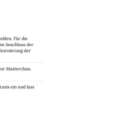
elden. Für die
 im Anschluss der
Stornierung der
zur Masterclass.
axis ein und lass