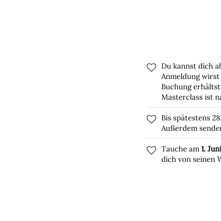
Du kannst dich a
Anmeldung wirst
Buchung erhältst
Masterclass ist 
Bis spätestens 28
Außerdem senden 
Tauche am
1. Ju
dich von seinen 