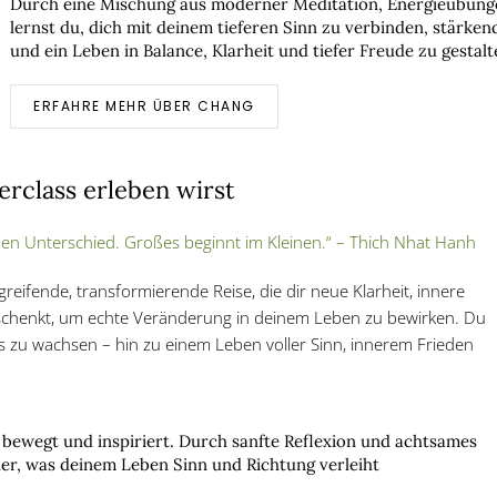
Durch eine Mischung aus moderner Meditation, Energieübung
lernst du, dich mit deinem tieferen Sinn zu verbinden, stärke
und ein Leben in Balance, Klarheit und tiefer Freude zu gestalt
ERFAHRE MEHR ÜBER CHANG
erclass erleben wirst
n Unterschied. Großes beginnt im Kleinen.“ – Thich Nhat Hanh
greifende, transformierende Reise, die dir neue Klarheit, innere
 schenkt, um echte Veränderung in deinem Leben zu bewirken. Du
s zu wachsen – hin zu einem Leben voller Sinn, innerem Frieden
 bewegt und inspiriert. Durch sanfte Reflexion und achtsames
r, was deinem Leben Sinn und Richtung verleiht