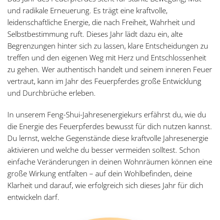
und radikale Erneuerung. Es trägt eine kraftvolle,
leidenschaftliche Energie, die nach Freiheit, Wahrheit und
Selbstbestimmung ruft. Dieses Jahr lädt dazu ein, alte
Begrenzungen hinter sich zu lassen, klare Entscheidungen zu
treffen und den eigenen Weg mit Herz und Entschlossenheit
zu gehen. Wer authentisch handelt und seinem inneren Feuer
vertraut, kann im Jahr des Feuerpferdes große Entwicklung
und Durchbrüche erleben.
In unserem Feng-Shui-Jahresenergiekurs erfährst du, wie du
die Energie des Feuerpferdes bewusst für dich nutzen kannst.
Du lernst, welche Gegenstände diese kraftvolle Jahresenergie
aktivieren und welche du besser vermeiden solltest. Schon
einfache Veränderungen in deinen Wohnräumen können eine
große Wirkung entfalten – auf dein Wohlbefinden, deine
Klarheit und darauf, wie erfolgreich sich dieses Jahr für dich
entwickeln darf.