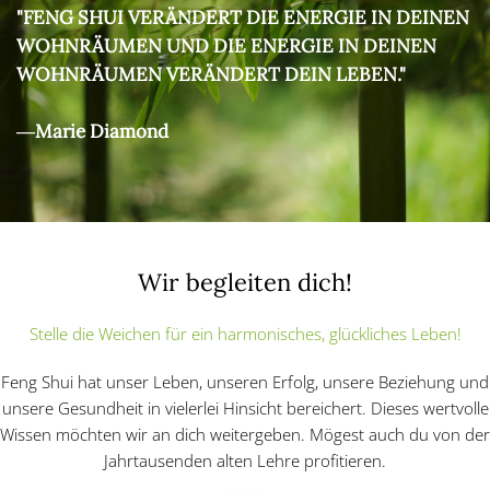
"FENG SHUI VERÄNDERT DIE ENERGIE IN DEINEN
WOHNRÄUMEN UND DIE ENERGIE IN DEINEN
WOHNRÄUMEN VERÄNDERT DEIN LEBEN."
―Marie Diamond
Wir begleiten dich!
Stelle die Weichen für ein harmonisches, glückliches Leben!
Feng Shui hat unser Leben, unseren Erfolg, unsere Beziehung und
unsere Gesundheit in vielerlei Hinsicht bereichert. Dieses wertvolle
Wissen möchten wir an dich weitergeben. Mögest auch du von der
Jahrtausenden alten Lehre profitieren.