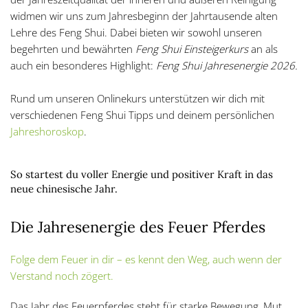
widmen wir uns zum Jahresbeginn der Jahrtausende alten
Lehre des Feng Shui. Dabei bieten wir sowohl unseren
begehrten und bewährten
Feng Shui Einsteigerkurs
an als
auch ein besonderes Highlight:
Feng Shui Jahresenergie 2026.
Rund um unseren Onlinekurs unterstützen wir dich mit
verschiedenen Feng Shui Tipps und deinem persönlichen
Jahreshoroskop
.
So startest du voller Energie und positiver Kraft in das
neue chinesische Jahr.
Die Jahresenergie des Feuer Pferdes
Folge dem Feuer in dir – es kennt den Weg, auch wenn der
Verstand noch zögert.
Das Jahr des Feuerpferdes steht für starke Bewegung, Mut